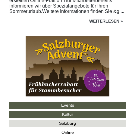
erstellten Online-Plattform für Mitarbeiterbenefits
informieren wir über Spezialangebote für Ihren
Sommerurlaub.Weitere Informationen finden Sie &g ...
WEITERLESEN
»
Events
Kultur
Salzburg
Online