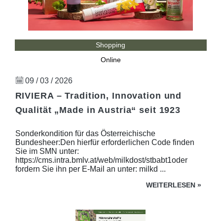
Shopping
Online
09 / 03 / 2026
RIVIERA – Tradition, Innovation und
Qualität „Made in Austria“ seit 1923
Sonderkondition für das Österreichische
Bundesheer:Den hierfür erforderlichen Code finden
Sie im SMN unter:
https://cms.intra.bmlv.at/web/milkdost/stbabt1oder
fordern Sie ihn per E-Mail an unter: milkd ...
WEITERLESEN
»