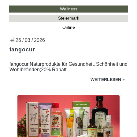
Wellness
Steiermark
Online
26 / 03 / 2026
fangocur
fangocur;Naturprodukte für Gesundheit, Schönheit und
Wohlbefinden;20% Rabatt;
WEITERLESEN
»