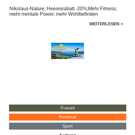
Nikolaus-Nature; Heeresrabatt -20%;Mehr Fitness;
mehr mentale Power; mehr Wohlbefinden
WEITERLESEN
»
Freizeit
Personal
Sport