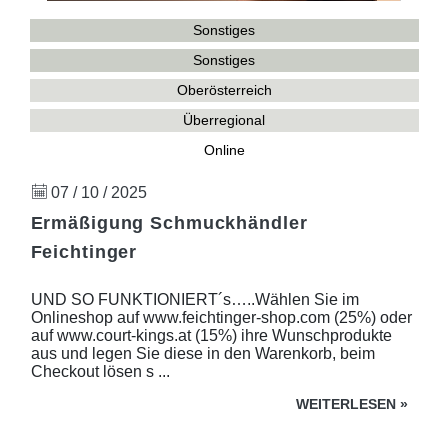
Sonstiges
Sonstiges
Oberösterreich
Überregional
Online
07 / 10 / 2025
Ermäßigung Schmuckhändler
Feichtinger
UND SO FUNKTIONIERT´s…..Wählen Sie im
Onlineshop auf www.feichtinger-shop.com (25%) oder
auf www.court-kings.at (15%) ihre Wunschprodukte
aus und legen Sie diese in den Warenkorb, beim
Checkout lösen s ...
WEITERLESEN
»