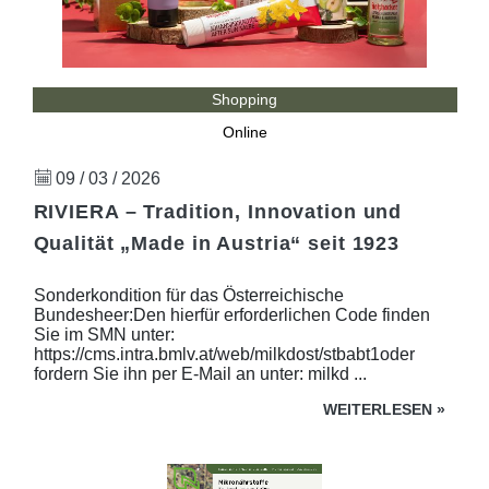
Shopping
Online
09 / 03 / 2026
RIVIERA – Tradition, Innovation und
Qualität „Made in Austria“ seit 1923
Sonderkondition für das Österreichische
Bundesheer:Den hierfür erforderlichen Code finden
Sie im SMN unter:
https://cms.intra.bmlv.at/web/milkdost/stbabt1oder
fordern Sie ihn per E-Mail an unter: milkd ...
WEITERLESEN
»