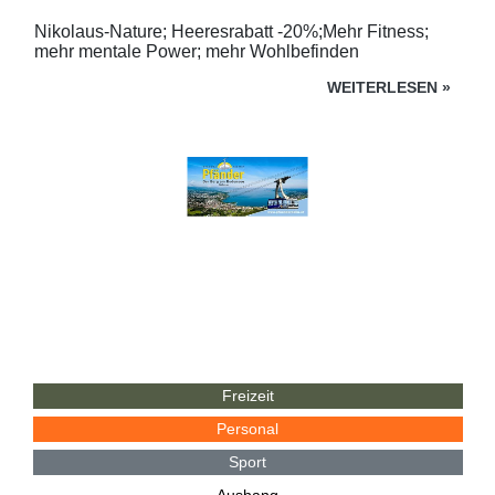
Nikolaus-Nature; Heeresrabatt -20%;Mehr Fitness;
mehr mentale Power; mehr Wohlbefinden
WEITERLESEN
»
Freizeit
Personal
Sport