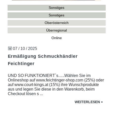
Sonstiges
Sonstiges
Oberösterreich
Überregional
Online
07 / 10 / 2025
Ermäßigung Schmuckhändler
Feichtinger
UND SO FUNKTIONIERT´s…..Wählen Sie im
Onlineshop auf www.feichtinger-shop.com (25%) oder
auf www.court-kings.at (15%) ihre Wunschprodukte
aus und legen Sie diese in den Warenkorb, beim
Checkout lösen s ...
WEITERLESEN
»