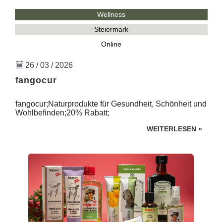
Wellness
Steiermark
Online
26 / 03 / 2026
fangocur
fangocur;Naturprodukte für Gesundheit, Schönheit und
Wohlbefinden;20% Rabatt;
WEITERLESEN
»