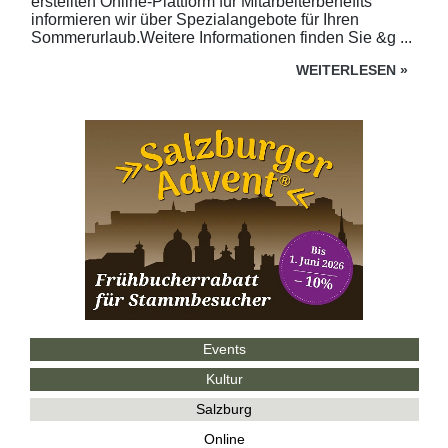
erstellten Online-Plattform für Mitarbeiterbenefits
informieren wir über Spezialangebote für Ihren
Sommerurlaub.Weitere Informationen finden Sie &g ...
WEITERLESEN
»
Events
Kultur
Salzburg
Online