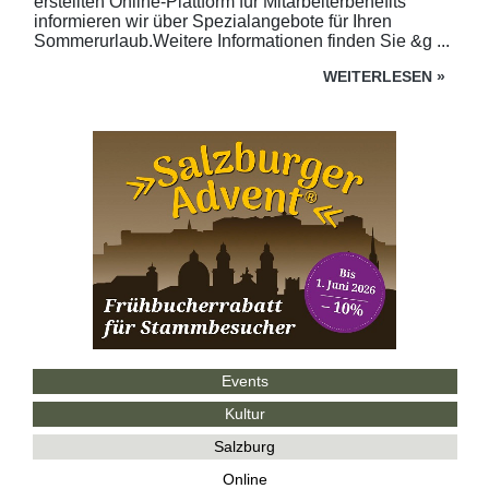
erstellten Online-Plattform für Mitarbeiterbenefits
informieren wir über Spezialangebote für Ihren
Sommerurlaub.Weitere Informationen finden Sie &g ...
WEITERLESEN
»
Events
Kultur
Salzburg
Online