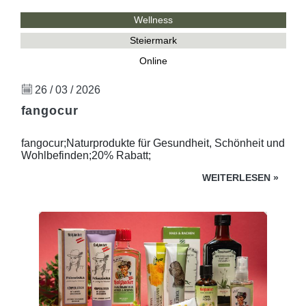
Wellness
Steiermark
Online
26 / 03 / 2026
fangocur
fangocur;Naturprodukte für Gesundheit, Schönheit und
Wohlbefinden;20% Rabatt;
WEITERLESEN
»