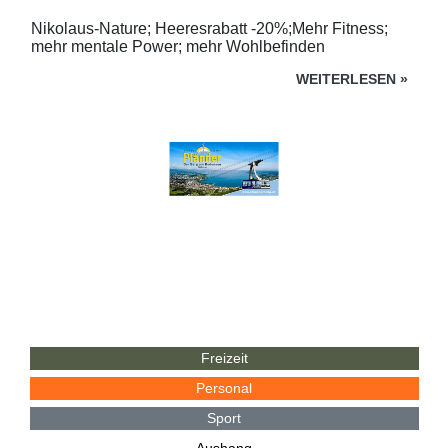
Nikolaus-Nature; Heeresrabatt -20%;Mehr Fitness;
mehr mentale Power; mehr Wohlbefinden
WEITERLESEN
»
Freizeit
Personal
Sport