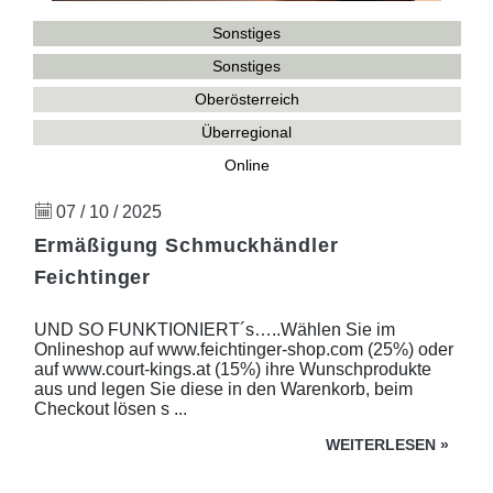
Sonstiges
Sonstiges
Oberösterreich
Überregional
Online
07 / 10 / 2025
Ermäßigung Schmuckhändler
Feichtinger
UND SO FUNKTIONIERT´s…..Wählen Sie im
Onlineshop auf www.feichtinger-shop.com (25%) oder
auf www.court-kings.at (15%) ihre Wunschprodukte
aus und legen Sie diese in den Warenkorb, beim
Checkout lösen s ...
WEITERLESEN
»