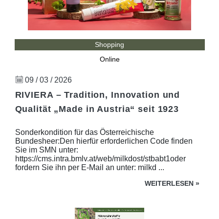
Shopping
Online
09 / 03 / 2026
RIVIERA – Tradition, Innovation und
Qualität „Made in Austria“ seit 1923
Sonderkondition für das Österreichische
Bundesheer:Den hierfür erforderlichen Code finden
Sie im SMN unter:
https://cms.intra.bmlv.at/web/milkdost/stbabt1oder
fordern Sie ihn per E-Mail an unter: milkd ...
WEITERLESEN
»