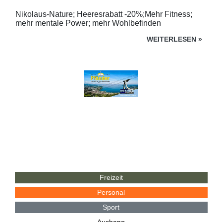
Nikolaus-Nature; Heeresrabatt -20%;Mehr Fitness;
mehr mentale Power; mehr Wohlbefinden
WEITERLESEN
»
Freizeit
Personal
Sport