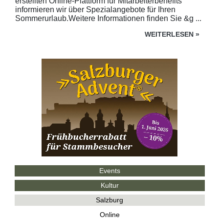
erstellten Online-Plattform für Mitarbeiterbenefits
informieren wir über Spezialangebote für Ihren
Sommerurlaub.Weitere Informationen finden Sie &g ...
WEITERLESEN
»
Events
Kultur
Salzburg
Online