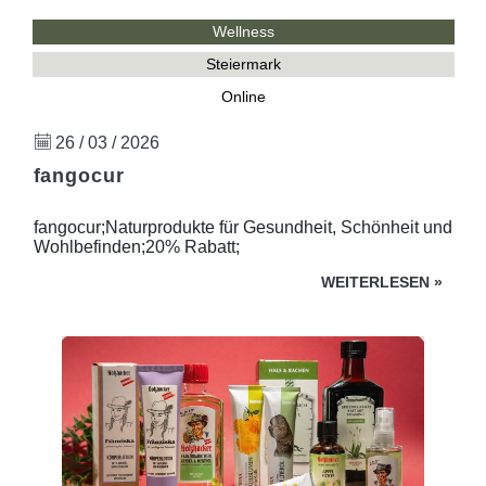
Wellness
Steiermark
Online
26 / 03 / 2026
fangocur
fangocur;Naturprodukte für Gesundheit, Schönheit und
Wohlbefinden;20% Rabatt;
WEITERLESEN
»