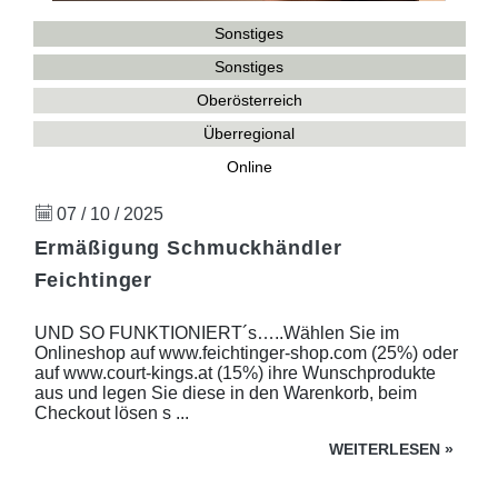
Sonstiges
Sonstiges
Oberösterreich
Überregional
Online
07 / 10 / 2025
Ermäßigung Schmuckhändler
Feichtinger
UND SO FUNKTIONIERT´s…..Wählen Sie im
Onlineshop auf www.feichtinger-shop.com (25%) oder
auf www.court-kings.at (15%) ihre Wunschprodukte
aus und legen Sie diese in den Warenkorb, beim
Checkout lösen s ...
WEITERLESEN
»