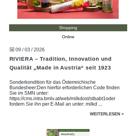
Shopping
Online
09 / 03 / 2026
RIVIERA – Tradition, Innovation und
Qualität „Made in Austria“ seit 1923
Sonderkondition für das Österreichische
Bundesheer:Den hierfür erforderlichen Code finden
Sie im SMN unter:
https://cms.intra.bmlv.at/web/milkdost/stbabt1oder
fordern Sie ihn per E-Mail an unter: milkd ...
WEITERLESEN
»