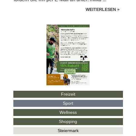
WEITERLESEN
»
Freizeit
Sport
Wellness
Shopping
Steiermark