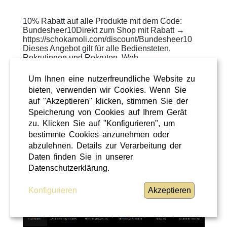
10% Rabatt auf alle Produkte mit dem Code:
Bundesheer10Direkt zum Shop mit Rabatt →
https://schokamoli.com/discount/Bundesheer10
Dieses Angebot gilt für alle Bediensteten,
Rekrutinnen und Rekruten, Weh ...
WEITERLESEN
»
Um Ihnen eine nutzerfreundliche Website zu
bieten, verwenden wir Cookies. Wenn Sie
ÜBERREGIONAL
auf "Akzeptieren" klicken, stimmen Sie der
Speicherung von Cookies auf Ihrem Gerät
zu. Klicken Sie auf "Konfigurieren", um
bestimmte Cookies anzunehmen oder
abzulehnen. Details zur Verarbeitung der
Daten finden Sie in unserer
Datenschutzerklärung.
Konfigurieren
Akzeptieren