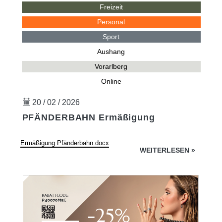
Freizeit
Personal
Sport
Aushang
Vorarlberg
Online
20 / 02 / 2026
PFÄNDERBAHN Ermäßigung
Ermäßigung Pfänderbahn.docx
WEITERLESEN
»