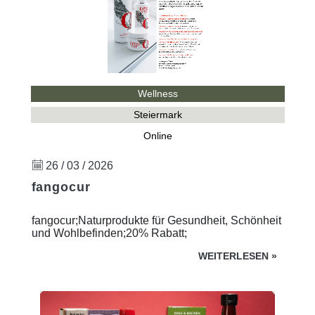
Wellness
Steiermark
Online
26 / 03 / 2026
fangocur
fangocur;Naturprodukte für Gesundheit, Schönheit
und Wohlbefinden;20% Rabatt;
WEITERLESEN
»