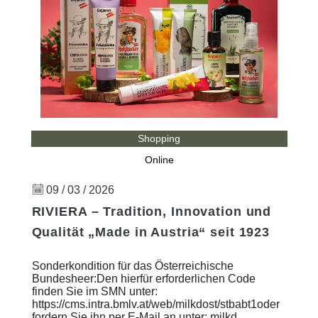
Shopping
Online
09 / 03 / 2026
RIVIERA – Tradition, Innovation und
Qualität „Made in Austria“ seit 1923
Sonderkondition für das Österreichische
Bundesheer:Den hierfür erforderlichen Code
finden Sie im SMN unter:
https://cms.intra.bmlv.at/web/milkdost/stbabt1oder
fordern Sie ihn per E-Mail an unter: milkd ...