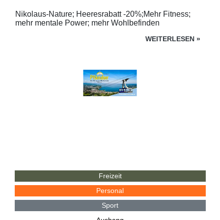
Nikolaus-Nature; Heeresrabatt -20%;Mehr Fitness;
mehr mentale Power; mehr Wohlbefinden
WEITERLESEN
»
Freizeit
Personal
Sport