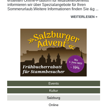
erstellten Online-Plattform für Mitarbeiterbenefits
informieren wir über Spezialangebote für Ihren
Sommerurlaub.Weitere Informationen finden Sie &g ...
WEITERLESEN
»
Events
Kultur
Salzburg
Online