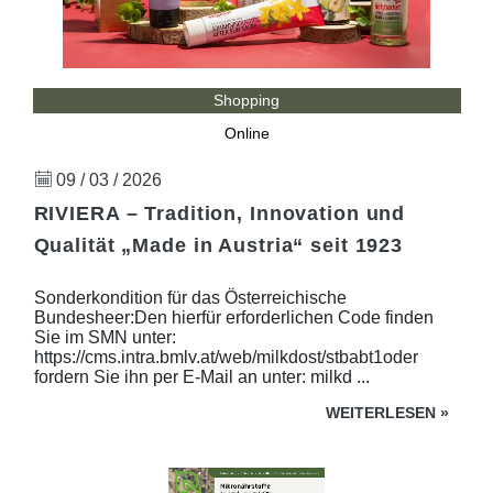
Shopping
Online
09 / 03 / 2026
RIVIERA – Tradition, Innovation und
Qualität „Made in Austria“ seit 1923
Sonderkondition für das Österreichische
Bundesheer:Den hierfür erforderlichen Code finden
Sie im SMN unter:
https://cms.intra.bmlv.at/web/milkdost/stbabt1oder
fordern Sie ihn per E-Mail an unter: milkd ...
WEITERLESEN
»