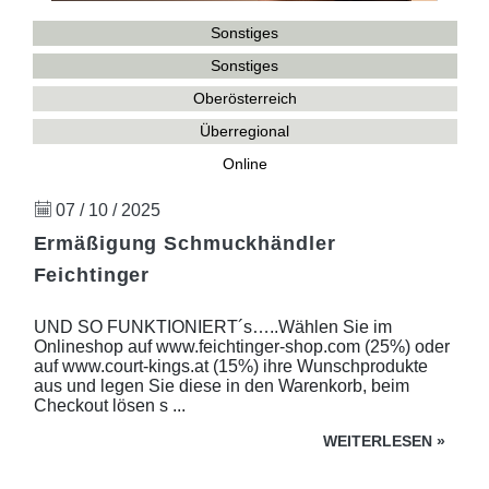
Sonstiges
Sonstiges
Oberösterreich
Überregional
Online
07 / 10 / 2025
Ermäßigung Schmuckhändler
Feichtinger
UND SO FUNKTIONIERT´s…..Wählen Sie im
Onlineshop auf www.feichtinger-shop.com (25%) oder
auf www.court-kings.at (15%) ihre Wunschprodukte
aus und legen Sie diese in den Warenkorb, beim
Checkout lösen s ...
WEITERLESEN
»