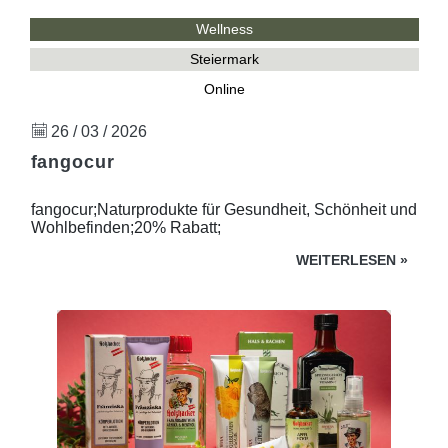
Wellness
Steiermark
Online
26 / 03 / 2026
fangocur
fangocur;Naturprodukte für Gesundheit, Schönheit und
Wohlbefinden;20% Rabatt;
WEITERLESEN
»