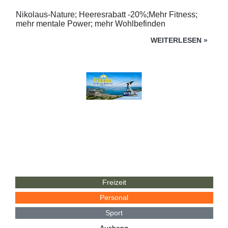
Nikolaus-Nature; Heeresrabatt -20%;Mehr Fitness;
mehr mentale Power; mehr Wohlbefinden
WEITERLESEN
»
Freizeit
Personal
Sport