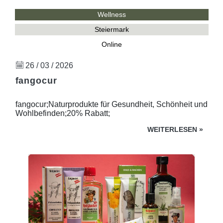
Wellness
Steiermark
Online
26 / 03 / 2026
fangocur
fangocur;Naturprodukte für Gesundheit, Schönheit und
Wohlbefinden;20% Rabatt;
WEITERLESEN
»