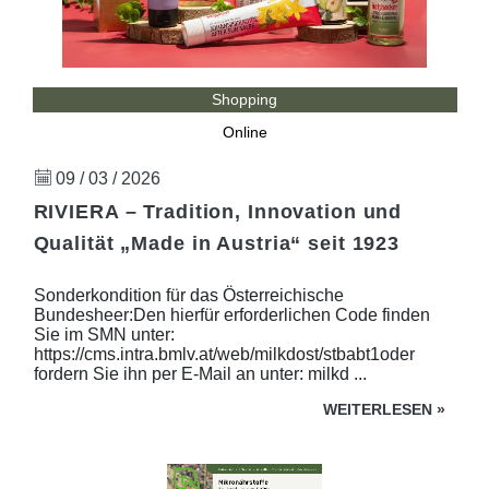
Shopping
Online
09 / 03 / 2026
RIVIERA – Tradition, Innovation und
Qualität „Made in Austria“ seit 1923
Sonderkondition für das Österreichische
Bundesheer:Den hierfür erforderlichen Code finden
Sie im SMN unter:
https://cms.intra.bmlv.at/web/milkdost/stbabt1oder
fordern Sie ihn per E-Mail an unter: milkd ...
WEITERLESEN
»