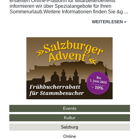
erstellten Online-Plattform für Mitarbeiterbenefits
informieren wir über Spezialangebote für Ihren
Sommerurlaub.Weitere Informationen finden Sie &g ...
WEITERLESEN
»
Events
Kultur
Salzburg
Online