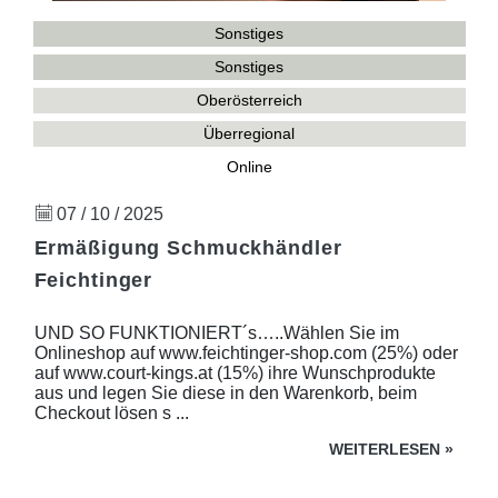
Sonstiges
Sonstiges
Oberösterreich
Überregional
Online
07 / 10 / 2025
Ermäßigung Schmuckhändler
Feichtinger
UND SO FUNKTIONIERT´s…..Wählen Sie im
Onlineshop auf www.feichtinger-shop.com (25%) oder
auf www.court-kings.at (15%) ihre Wunschprodukte
aus und legen Sie diese in den Warenkorb, beim
Checkout lösen s ...
WEITERLESEN
»