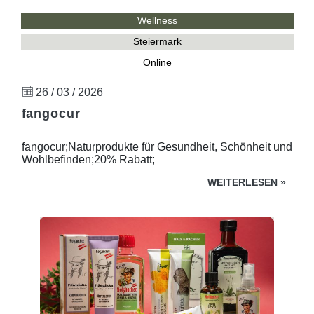
Wellness
Steiermark
Online
26 / 03 / 2026
fangocur
fangocur;Naturprodukte für Gesundheit, Schönheit und
Wohlbefinden;20% Rabatt;
WEITERLESEN
»