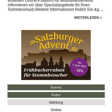
erstellten Online-Plattform für Mitarbeiterbenefits
informieren wir über Spezialangebote für Ihren
Sommerurlaub.Weitere Informationen finden Sie &g ...
WEITERLESEN
»
Events
Kultur
Salzburg
Online