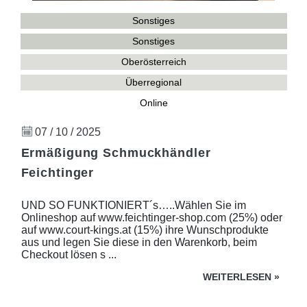
Sonstiges
Sonstiges
Oberösterreich
Überregional
Online
07 / 10 / 2025
Ermäßigung Schmuckhändler
Feichtinger
UND SO FUNKTIONIERT´s…..Wählen Sie im
Onlineshop auf www.feichtinger-shop.com (25%) oder
auf www.court-kings.at (15%) ihre Wunschprodukte
aus und legen Sie diese in den Warenkorb, beim
Checkout lösen s ...
WEITERLESEN
»