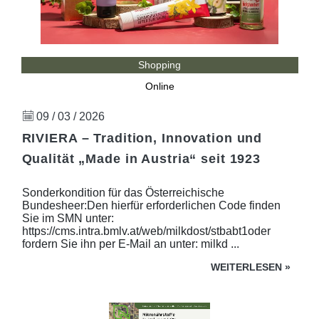
Shopping
Online
09 / 03 / 2026
RIVIERA – Tradition, Innovation und
Qualität „Made in Austria“ seit 1923
Sonderkondition für das Österreichische
Bundesheer:Den hierfür erforderlichen Code finden
Sie im SMN unter:
https://cms.intra.bmlv.at/web/milkdost/stbabt1oder
fordern Sie ihn per E-Mail an unter: milkd ...
WEITERLESEN
»