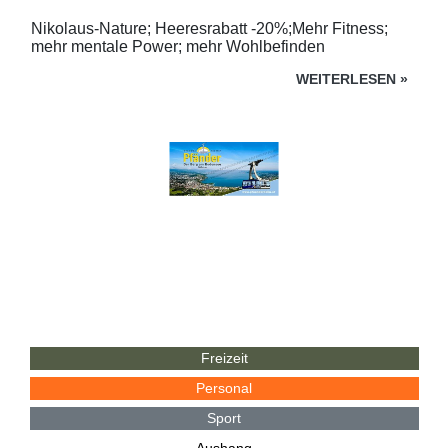
Nikolaus-Nature; Heeresrabatt -20%;Mehr Fitness;
mehr mentale Power; mehr Wohlbefinden
WEITERLESEN
»
Freizeit
Personal
Sport