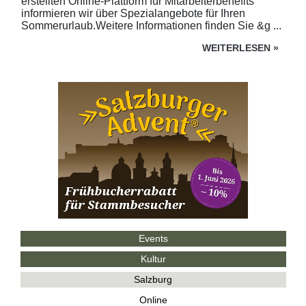
erstellten Online-Plattform für Mitarbeiterbenefits
informieren wir über Spezialangebote für Ihren
Sommerurlaub.Weitere Informationen finden Sie &g ...
WEITERLESEN
»
Events
Kultur
Salzburg
Online