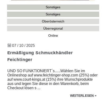
Sonstiges
Sonstiges
Oberösterreich
Überregional
Online
07 / 10 / 2025
Ermäßigung Schmuckhändler
Feichtinger
UND SO FUNKTIONIERT´s…..Wählen Sie im
Onlineshop auf www.feichtinger-shop.com (25%) oder
auf www.court-kings.at (15%) ihre Wunschprodukte
aus und legen Sie diese in den Warenkorb, beim
Checkout lösen s ...
WEITERLESEN
»