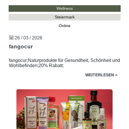
Wellness
Steiermark
Online
26 / 03 / 2026
fangocur
fangocur;Naturprodukte für Gesundheit, Schönheit und
Wohlbefinden;20% Rabatt;
WEITERLESEN
»