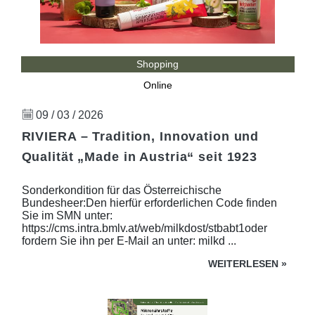
Shopping
Online
09 / 03 / 2026
RIVIERA – Tradition, Innovation und
Qualität „Made in Austria“ seit 1923
Sonderkondition für das Österreichische
Bundesheer:Den hierfür erforderlichen Code finden
Sie im SMN unter:
https://cms.intra.bmlv.at/web/milkdost/stbabt1oder
fordern Sie ihn per E-Mail an unter: milkd ...
WEITERLESEN
»