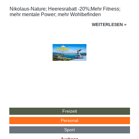
Nikolaus-Nature; Heeresrabatt -20%;Mehr Fitness;
mehr mentale Power; mehr Wohlbefinden
WEITERLESEN
»
Freizeit
Personal
Sport