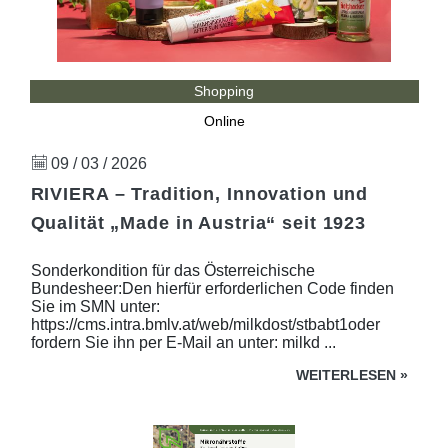
Shopping
Online
09 / 03 / 2026
RIVIERA – Tradition, Innovation und
Qualität „Made in Austria“ seit 1923
Sonderkondition für das Österreichische
Bundesheer:Den hierfür erforderlichen Code finden
Sie im SMN unter:
https://cms.intra.bmlv.at/web/milkdost/stbabt1oder
fordern Sie ihn per E-Mail an unter: milkd ...
WEITERLESEN
»