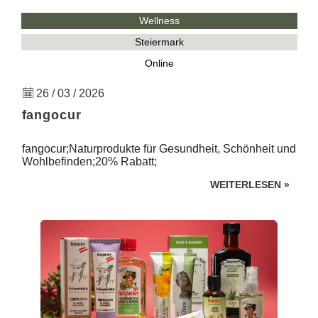
Wellness
Steiermark
Online
26 / 03 / 2026
fangocur
fangocur;Naturprodukte für Gesundheit, Schönheit und
Wohlbefinden;20% Rabatt;
WEITERLESEN
»