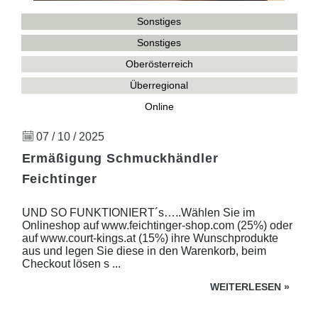
Sonstiges
Sonstiges
Oberösterreich
Überregional
Online
07 / 10 / 2025
Ermäßigung Schmuckhändler
Feichtinger
UND SO FUNKTIONIERT´s…..Wählen Sie im
Onlineshop auf www.feichtinger-shop.com (25%) oder
auf www.court-kings.at (15%) ihre Wunschprodukte
aus und legen Sie diese in den Warenkorb, beim
Checkout lösen s ...
WEITERLESEN
»