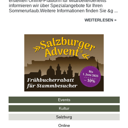
erstellten Online-Plattform für Mitarbeiterbenefits
informieren wir über Spezialangebote für Ihren
Sommerurlaub.Weitere Informationen finden Sie &g ...
WEITERLESEN
»
Events
Kultur
Salzburg
Online