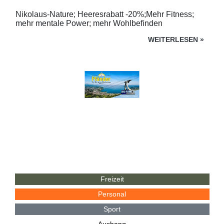
Nikolaus-Nature; Heeresrabatt -20%;Mehr Fitness;
mehr mentale Power; mehr Wohlbefinden
WEITERLESEN
»
Freizeit
Personal
Sport