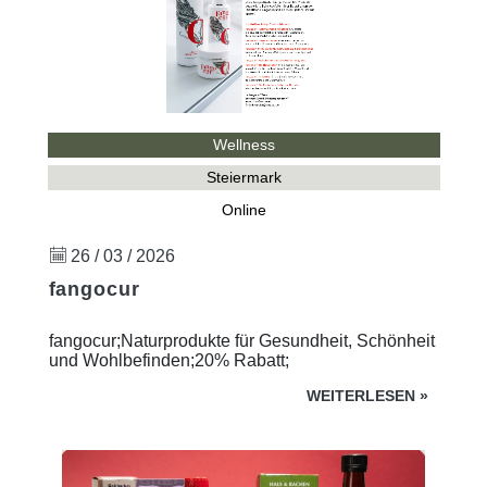
Wellness
Steiermark
Online
26 / 03 / 2026
fangocur
fangocur;Naturprodukte für Gesundheit, Schönheit
und Wohlbefinden;20% Rabatt;
WEITERLESEN
»