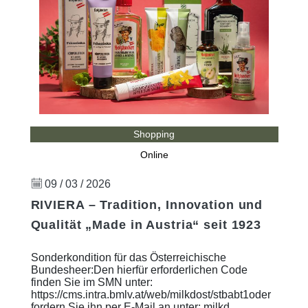
Shopping
Online
09 / 03 / 2026
RIVIERA – Tradition, Innovation und
Qualität „Made in Austria“ seit 1923
Sonderkondition für das Österreichische
Bundesheer:Den hierfür erforderlichen Code
finden Sie im SMN unter:
https://cms.intra.bmlv.at/web/milkdost/stbabt1oder
fordern Sie ihn per E-Mail an unter: milkd ...