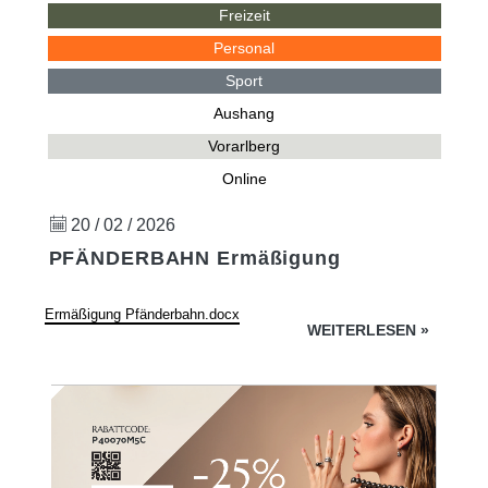
Freizeit
Personal
Sport
Aushang
Vorarlberg
Online
20 / 02 / 2026
PFÄNDERBAHN Ermäßigung
Ermäßigung Pfänderbahn.docx
WEITERLESEN
»