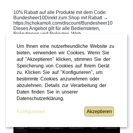
10% Rabatt auf alle Produkte mit dem Code:
Bundesheer10Direkt zum Shop mit Rabatt →
https://schokamoli.com/discount/Bundesheer10
Dieses Angebot gilt für alle Bediensteten,
Rekrutinnen und Rekruten, Weh ...
WEITERLESEN
»
Um Ihnen eine nutzerfreundliche Website zu
bieten, verwenden wir Cookies. Wenn Sie
ÜBERREGIONAL
auf "Akzeptieren" klicken, stimmen Sie der
Speicherung von Cookies auf Ihrem Gerät
zu. Klicken Sie auf "Konfigurieren", um
bestimmte Cookies anzunehmen oder
abzulehnen. Details zur Verarbeitung der
Daten finden Sie in unserer
Datenschutzerklärung.
Konfigurieren
Akzeptieren