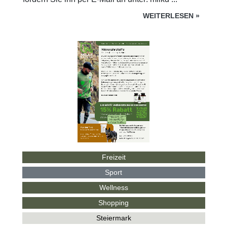
WEITERLESEN
»
Freizeit
Sport
Wellness
Shopping
Steiermark