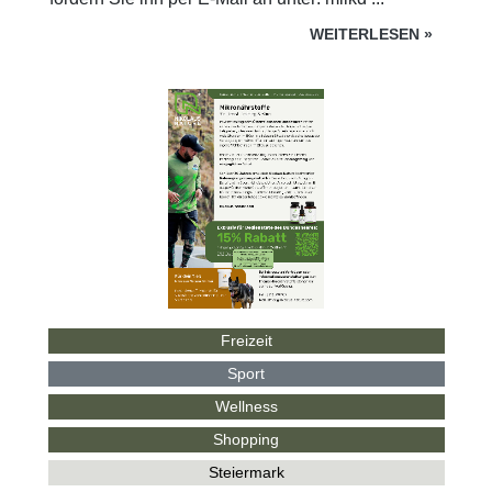
WEITERLESEN
»
Freizeit
Sport
Wellness
Shopping
Steiermark