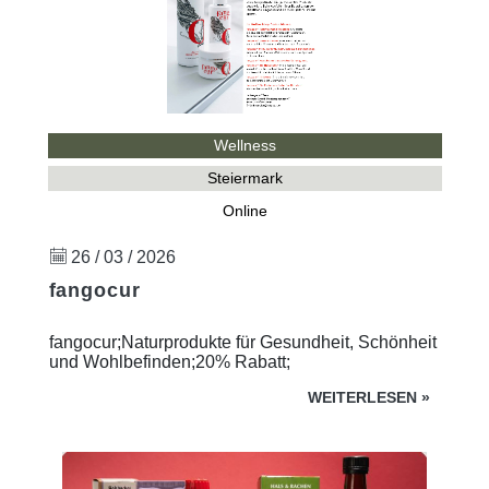
Wellness
Steiermark
Online
26 / 03 / 2026
fangocur
fangocur;Naturprodukte für Gesundheit, Schönheit
und Wohlbefinden;20% Rabatt;
WEITERLESEN
»