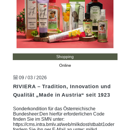
Shopping
Online
09 / 03 / 2026
RIVIERA – Tradition, Innovation und
Qualität „Made in Austria“ seit 1923
Sonderkondition für das Österreichische
Bundesheer:Den hierfür erforderlichen Code
finden Sie im SMN unter:
https://cms.intra.bmlv.at/web/milkdost/stbabt1oder
fordern Sie ihn per E-Mail an unter: milkd ...