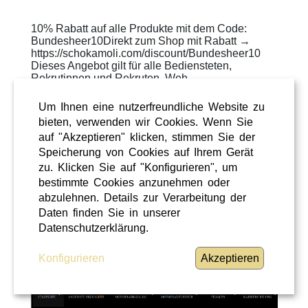
10% Rabatt auf alle Produkte mit dem Code:
Bundesheer10Direkt zum Shop mit Rabatt →
https://schokamoli.com/discount/Bundesheer10
Dieses Angebot gilt für alle Bediensteten,
Rekrutinnen und Rekruten, Weh ...
WEITERLESEN
»
Um Ihnen eine nutzerfreundliche Website zu
bieten, verwenden wir Cookies. Wenn Sie
ÜBERREGIONAL
auf "Akzeptieren" klicken, stimmen Sie der
Speicherung von Cookies auf Ihrem Gerät
zu. Klicken Sie auf "Konfigurieren", um
bestimmte Cookies anzunehmen oder
abzulehnen. Details zur Verarbeitung der
Daten finden Sie in unserer
Datenschutzerklärung.
Konfigurieren
Akzeptieren