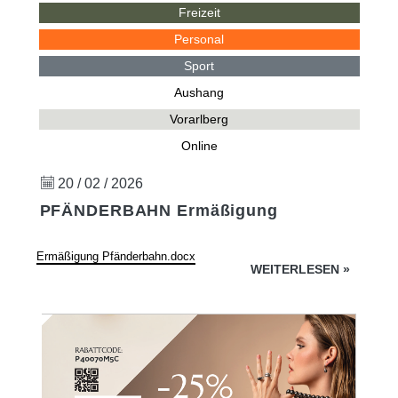
Freizeit
Personal
Sport
Aushang
Vorarlberg
Online
20 / 02 / 2026
PFÄNDERBAHN Ermäßigung
Ermäßigung Pfänderbahn.docx
WEITERLESEN
»