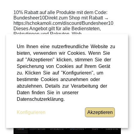
10% Rabatt auf alle Produkte mit dem Code:
Bundesheer10Direkt zum Shop mit Rabatt →
https://schokamoli.com/discount/Bundesheer10
Dieses Angebot gilt für alle Bediensteten,
Rekrutinnen und Rekruten, Weh ...
WEITERLESEN
»
Um Ihnen eine nutzerfreundliche Website zu
bieten, verwenden wir Cookies. Wenn Sie
ÜBERREGIONAL
auf "Akzeptieren" klicken, stimmen Sie der
Speicherung von Cookies auf Ihrem Gerät
zu. Klicken Sie auf "Konfigurieren", um
bestimmte Cookies anzunehmen oder
abzulehnen. Details zur Verarbeitung der
Daten finden Sie in unserer
Datenschutzerklärung.
Konfigurieren
Akzeptieren