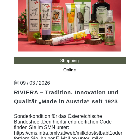
Shopping
Online
09 / 03 / 2026
RIVIERA – Tradition, Innovation und
Qualität „Made in Austria“ seit 1923
Sonderkondition für das Österreichische
Bundesheer:Den hierfür erforderlichen Code
finden Sie im SMN unter:
https://cms.intra.bmlv.at/web/milkdost/stbabt1oder
fordern Sie ihn per E-Mail an unter: milkd ...