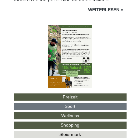
WEITERLESEN
»
Freizeit
Sport
Wellness
Shopping
Steiermark