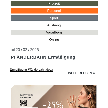
Freizeit
Personal
Sport
Aushang
Vorarlberg
Online
20 / 02 / 2026
PFÄNDERBAHN Ermäßigung
Ermäßigung Pfänderbahn.docx
WEITERLESEN
»