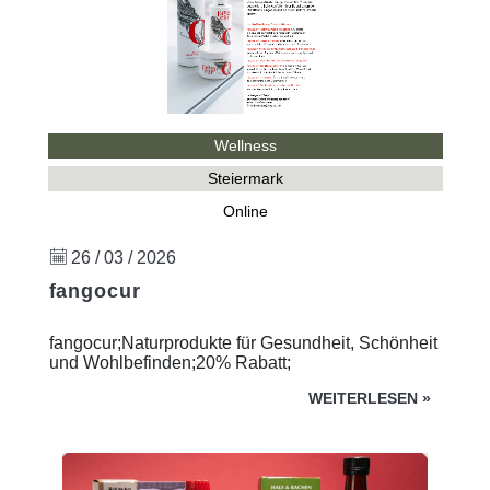
Wellness
Steiermark
Online
26 / 03 / 2026
fangocur
fangocur;Naturprodukte für Gesundheit, Schönheit
und Wohlbefinden;20% Rabatt;
WEITERLESEN
»