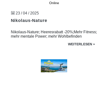
Online
23 / 04 / 2025
Nikolaus-Nature
Nikolaus-Nature; Heeresrabatt -20%;Mehr Fitness;
mehr mentale Power; mehr Wohlbefinden
WEITERLESEN
»