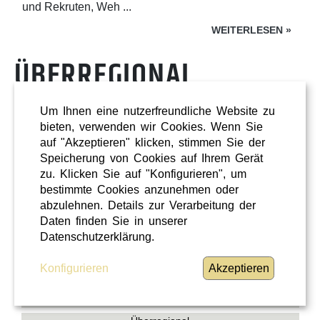
und Rekruten, Weh ...
WEITERLESEN
»
ÜBERREGIONAL
Um Ihnen eine nutzerfreundliche Website zu
bieten, verwenden wir Cookies. Wenn Sie
auf "Akzeptieren" klicken, stimmen Sie der
Speicherung von Cookies auf Ihrem Gerät
zu. Klicken Sie auf "Konfigurieren", um
bestimmte Cookies anzunehmen oder
abzulehnen. Details zur Verarbeitung der
Daten finden Sie in unserer
Datenschutzerklärung.
Konfigurieren
Akzeptieren
Shopping
Oberösterreich