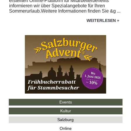
erstellten Online-Plattform für Mitarbeiterbenefits
informieren wir über Spezialangebote für Ihren
Sommerurlaub.Weitere Informationen finden Sie &g ...
WEITERLESEN
»
Events
Kultur
Salzburg
Online