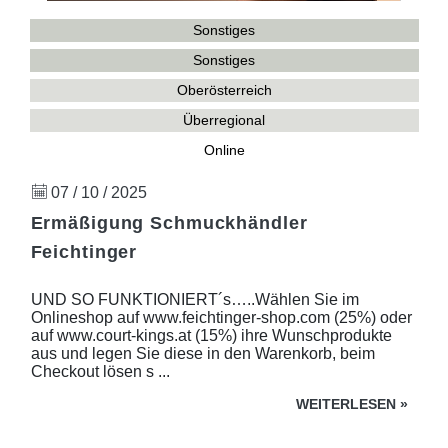
Sonstiges
Sonstiges
Oberösterreich
Überregional
Online
07 / 10 / 2025
Ermäßigung Schmuckhändler
Feichtinger
UND SO FUNKTIONIERT´s…..Wählen Sie im
Onlineshop auf www.feichtinger-shop.com (25%) oder
auf www.court-kings.at (15%) ihre Wunschprodukte
aus und legen Sie diese in den Warenkorb, beim
Checkout lösen s ...
WEITERLESEN
»