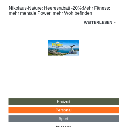
Nikolaus-Nature; Heeresrabatt -20%;Mehr Fitness;
mehr mentale Power; mehr Wohlbefinden
WEITERLESEN
»
Freizeit
Personal
Sport