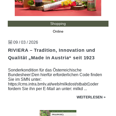
Shopping
Online
09 / 03 / 2026
RIVIERA – Tradition, Innovation und
Qualität „Made in Austria“ seit 1923
Sonderkondition für das Österreichische
Bundesheer:Den hierfür erforderlichen Code finden
Sie im SMN unter:
https://cms.intra.bmlv.at/web/milkdost/stbabt1oder
fordern Sie ihn per E-Mail an unter: milkd ...
WEITERLESEN
»