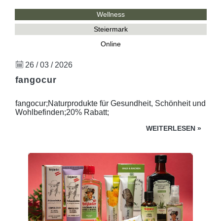
Wellness
Steiermark
Online
26 / 03 / 2026
fangocur
fangocur;Naturprodukte für Gesundheit, Schönheit und
Wohlbefinden;20% Rabatt;
WEITERLESEN
»