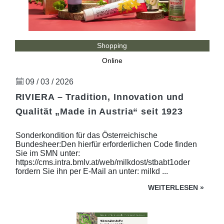
Shopping
Online
09 / 03 / 2026
RIVIERA – Tradition, Innovation und
Qualität „Made in Austria“ seit 1923
Sonderkondition für das Österreichische
Bundesheer:Den hierfür erforderlichen Code finden
Sie im SMN unter:
https://cms.intra.bmlv.at/web/milkdost/stbabt1oder
fordern Sie ihn per E-Mail an unter: milkd ...
WEITERLESEN
»