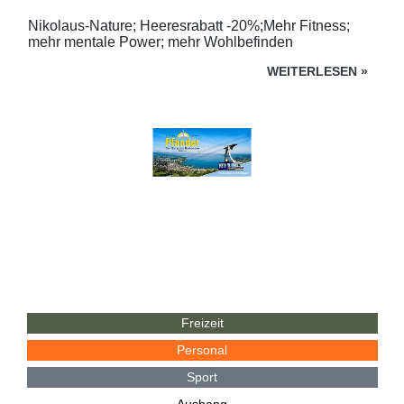
Nikolaus-Nature; Heeresrabatt -20%;Mehr Fitness;
mehr mentale Power; mehr Wohlbefinden
WEITERLESEN
»
Freizeit
Personal
Sport