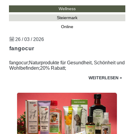
Wellness
Steiermark
Online
26 / 03 / 2026
fangocur
fangocur;Naturprodukte für Gesundheit, Schönheit und
Wohlbefinden;20% Rabatt;
WEITERLESEN
»