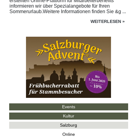
erstellten Online-Plattform für Mitarbeiterbenefits
informieren wir über Spezialangebote für Ihren
Sommerurlaub.Weitere Informationen finden Sie &g ...
WEITERLESEN
»
Events
Kultur
Salzburg
Online