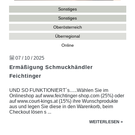
Sonstiges
Sonstiges
Oberösterreich
Überregional
Online
07 / 10 / 2025
Ermäßigung Schmuckhändler
Feichtinger
UND SO FUNKTIONIERT´s…..Wählen Sie im
Onlineshop auf www.feichtinger-shop.com (25%) oder
auf www.court-kings.at (15%) ihre Wunschprodukte
aus und legen Sie diese in den Warenkorb, beim
Checkout lösen s ...
WEITERLESEN
»