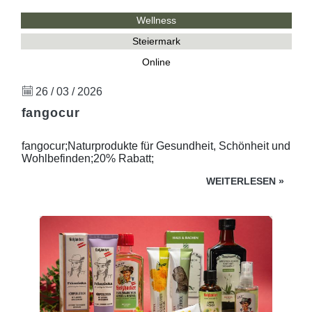
Wellness
Steiermark
Online
26 / 03 / 2026
fangocur
fangocur;Naturprodukte für Gesundheit, Schönheit und
Wohlbefinden;20% Rabatt;
WEITERLESEN
»