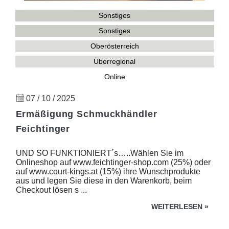
Sonstiges
Sonstiges
Oberösterreich
Überregional
Online
07 / 10 / 2025
Ermäßigung Schmuckhändler
Feichtinger
UND SO FUNKTIONIERT´s…..Wählen Sie im
Onlineshop auf www.feichtinger-shop.com (25%) oder
auf www.court-kings.at (15%) ihre Wunschprodukte
aus und legen Sie diese in den Warenkorb, beim
Checkout lösen s ...
WEITERLESEN
»