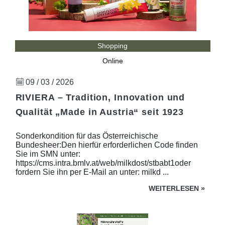
Shopping
Online
09 / 03 / 2026
RIVIERA – Tradition, Innovation und
Qualität „Made in Austria“ seit 1923
Sonderkondition für das Österreichische
Bundesheer:Den hierfür erforderlichen Code finden
Sie im SMN unter:
https://cms.intra.bmlv.at/web/milkdost/stbabt1oder
fordern Sie ihn per E-Mail an unter: milkd ...
WEITERLESEN
»