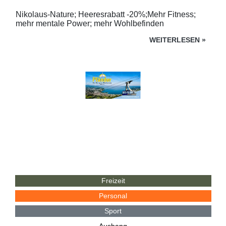
Nikolaus-Nature; Heeresrabatt -20%;Mehr Fitness;
mehr mentale Power; mehr Wohlbefinden
WEITERLESEN
»
Freizeit
Personal
Sport