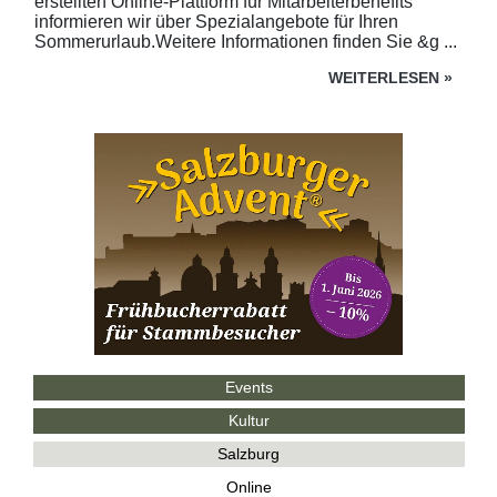
erstellten Online-Plattform für Mitarbeiterbenefits
informieren wir über Spezialangebote für Ihren
Sommerurlaub.Weitere Informationen finden Sie &g ...
WEITERLESEN
»
Events
Kultur
Salzburg
Online