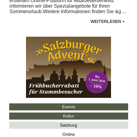
erstellten Online-Plattform für Mitarbeiterbenefits
informieren wir über Spezialangebote für Ihren
Sommerurlaub.Weitere Informationen finden Sie &g ...
WEITERLESEN
»
Events
Kultur
Salzburg
Online