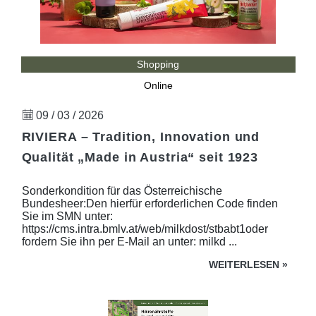
Shopping
Online
09 / 03 / 2026
RIVIERA – Tradition, Innovation und
Qualität „Made in Austria“ seit 1923
Sonderkondition für das Österreichische
Bundesheer:Den hierfür erforderlichen Code finden
Sie im SMN unter:
https://cms.intra.bmlv.at/web/milkdost/stbabt1oder
fordern Sie ihn per E-Mail an unter: milkd ...
WEITERLESEN
»