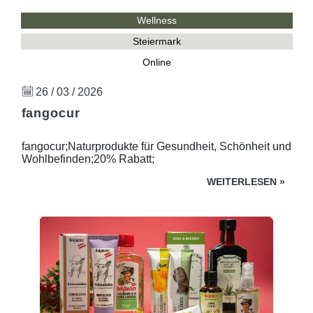
Wellness
Steiermark
Online
26 / 03 / 2026
fangocur
fangocur;Naturprodukte für Gesundheit, Schönheit und
Wohlbefinden;20% Rabatt;
WEITERLESEN
»