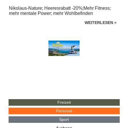
Nikolaus-Nature; Heeresrabatt -20%;Mehr Fitness;
mehr mentale Power; mehr Wohlbefinden
WEITERLESEN
»
Freizeit
Personal
Sport