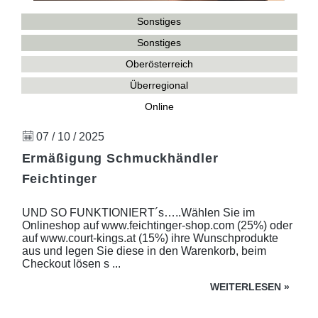
Sonstiges
Sonstiges
Oberösterreich
Überregional
Online
07 / 10 / 2025
Ermäßigung Schmuckhändler
Feichtinger
UND SO FUNKTIONIERT´s…..Wählen Sie im
Onlineshop auf www.feichtinger-shop.com (25%) oder
auf www.court-kings.at (15%) ihre Wunschprodukte
aus und legen Sie diese in den Warenkorb, beim
Checkout lösen s ...
WEITERLESEN
»