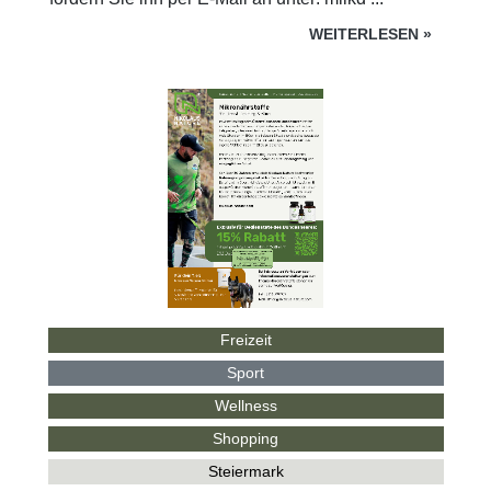
WEITERLESEN
»
Freizeit
Sport
Wellness
Shopping
Steiermark