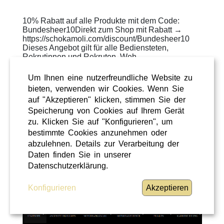
10% Rabatt auf alle Produkte mit dem Code:
Bundesheer10Direkt zum Shop mit Rabatt →
https://schokamoli.com/discount/Bundesheer10
Dieses Angebot gilt für alle Bediensteten,
Rekrutinnen und Rekruten, Weh ...
WEITERLESEN
»
Um Ihnen eine nutzerfreundliche Website zu
bieten, verwenden wir Cookies. Wenn Sie
ÜBERREGIONAL
auf "Akzeptieren" klicken, stimmen Sie der
Speicherung von Cookies auf Ihrem Gerät
zu. Klicken Sie auf "Konfigurieren", um
bestimmte Cookies anzunehmen oder
abzulehnen. Details zur Verarbeitung der
Daten finden Sie in unserer
Datenschutzerklärung.
Konfigurieren
Akzeptieren