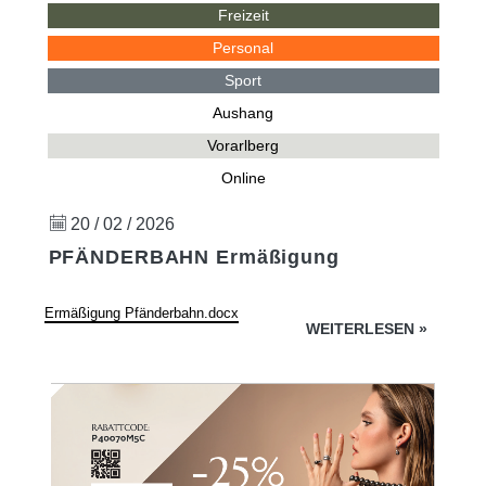
Freizeit
Personal
Sport
Aushang
Vorarlberg
Online
20 / 02 / 2026
PFÄNDERBAHN Ermäßigung
Ermäßigung Pfänderbahn.docx
WEITERLESEN
»