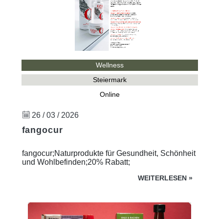
Wellness
Steiermark
Online
26 / 03 / 2026
fangocur
fangocur;Naturprodukte für Gesundheit, Schönheit
und Wohlbefinden;20% Rabatt;
WEITERLESEN
»