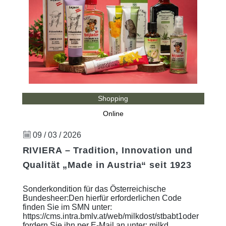
Shopping
Online
09 / 03 / 2026
RIVIERA – Tradition, Innovation und
Qualität „Made in Austria“ seit 1923
Sonderkondition für das Österreichische
Bundesheer:Den hierfür erforderlichen Code
finden Sie im SMN unter:
https://cms.intra.bmlv.at/web/milkdost/stbabt1oder
fordern Sie ihn per E-Mail an unter: milkd ...