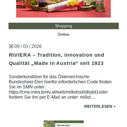
Shopping
Online
09 / 03 / 2026
RIVIERA – Tradition, Innovation und
Qualität „Made in Austria“ seit 1923
Sonderkondition für das Österreichische
Bundesheer:Den hierfür erforderlichen Code finden
Sie im SMN unter:
https://cms.intra.bmlv.at/web/milkdost/stbabt1oder
fordern Sie ihn per E-Mail an unter: milkd ...
WEITERLESEN
»