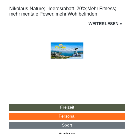
Nikolaus-Nature; Heeresrabatt -20%;Mehr Fitness;
mehr mentale Power; mehr Wohlbefinden
WEITERLESEN
»
Freizeit
Personal
Sport