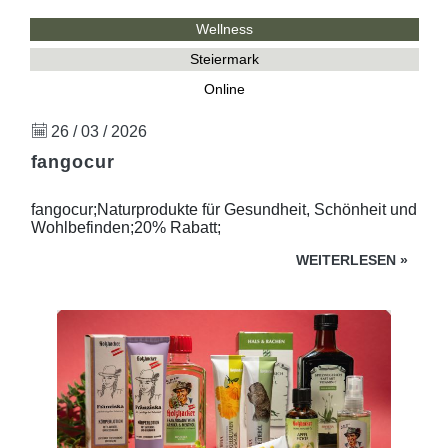
Wellness
Steiermark
Online
26 / 03 / 2026
fangocur
fangocur;Naturprodukte für Gesundheit, Schönheit und
Wohlbefinden;20% Rabatt;
WEITERLESEN
»