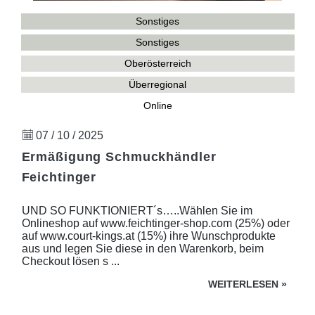
Sonstiges
Sonstiges
Oberösterreich
Überregional
Online
07 / 10 / 2025
Ermäßigung Schmuckhändler
Feichtinger
UND SO FUNKTIONIERT´s…..Wählen Sie im
Onlineshop auf www.feichtinger-shop.com (25%) oder
auf www.court-kings.at (15%) ihre Wunschprodukte
aus und legen Sie diese in den Warenkorb, beim
Checkout lösen s ...
WEITERLESEN
»