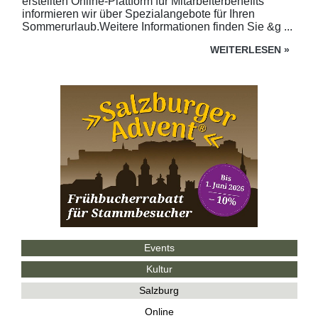
erstellten Online-Plattform für Mitarbeiterbenefits
informieren wir über Spezialangebote für Ihren
Sommerurlaub.Weitere Informationen finden Sie &g ...
WEITERLESEN
»
Events
Kultur
Salzburg
Online