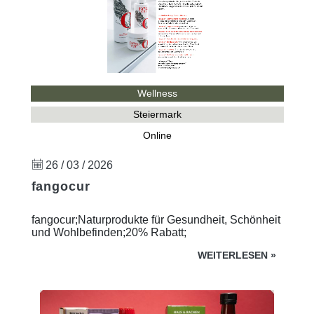
Wellness
Steiermark
Online
26 / 03 / 2026
fangocur
fangocur;Naturprodukte für Gesundheit, Schönheit
und Wohlbefinden;20% Rabatt;
WEITERLESEN
»