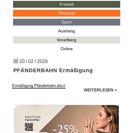
Freizeit
Personal
Sport
Aushang
Vorarlberg
Online
20 / 02 / 2026
PFÄNDERBAHN Ermäßigung
Ermäßigung Pfänderbahn.docx
WEITERLESEN
»