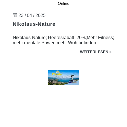
Online
23 / 04 / 2025
Nikolaus-Nature
Nikolaus-Nature; Heeresrabatt -20%;Mehr Fitness;
mehr mentale Power; mehr Wohlbefinden
WEITERLESEN
»