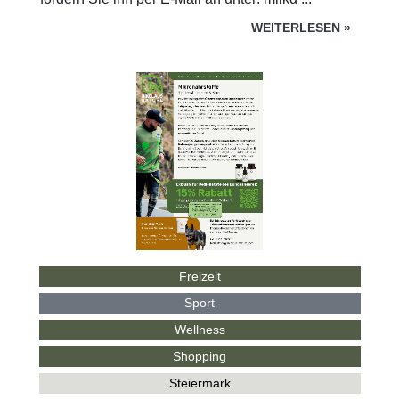
WEITERLESEN
»
Freizeit
Sport
Wellness
Shopping
Steiermark