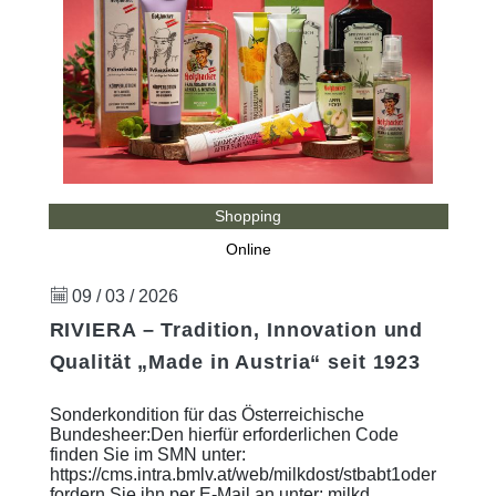
Shopping
Online
09 / 03 / 2026
RIVIERA – Tradition, Innovation und
Qualität „Made in Austria“ seit 1923
Sonderkondition für das Österreichische
Bundesheer:Den hierfür erforderlichen Code
finden Sie im SMN unter:
https://cms.intra.bmlv.at/web/milkdost/stbabt1oder
fordern Sie ihn per E-Mail an unter: milkd ...