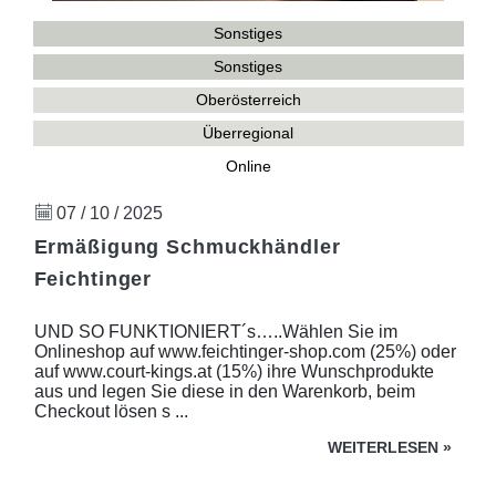
Sonstiges
Sonstiges
Oberösterreich
Überregional
Online
07 / 10 / 2025
Ermäßigung Schmuckhändler
Feichtinger
UND SO FUNKTIONIERT´s…..Wählen Sie im
Onlineshop auf www.feichtinger-shop.com (25%) oder
auf www.court-kings.at (15%) ihre Wunschprodukte
aus und legen Sie diese in den Warenkorb, beim
Checkout lösen s ...
WEITERLESEN
»