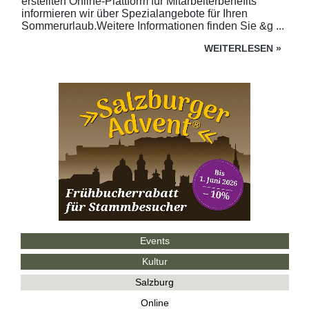
erstellten Online-Plattform für Mitarbeiterbenefits
informieren wir über Spezialangebote für Ihren
Sommerurlaub.Weitere Informationen finden Sie &g ...
WEITERLESEN
»
Events
Kultur
Salzburg
Online