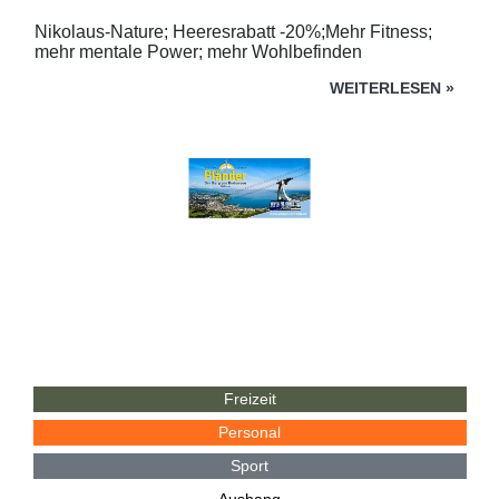
Nikolaus-Nature; Heeresrabatt -20%;Mehr Fitness;
mehr mentale Power; mehr Wohlbefinden
WEITERLESEN
»
Freizeit
Personal
Sport