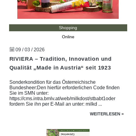
Shopping
Online
09 / 03 / 2026
RIVIERA – Tradition, Innovation und
Qualität „Made in Austria“ seit 1923
Sonderkondition für das Österreichische
Bundesheer:Den hierfür erforderlichen Code finden
Sie im SMN unter:
https://cms.intra.bmlv.at/web/milkdost/stbabt1oder
fordern Sie ihn per E-Mail an unter: milkd ...
WEITERLESEN
»