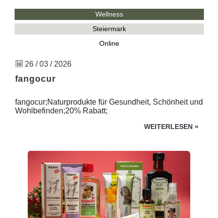
Wellness
Steiermark
Online
26 / 03 / 2026
fangocur
fangocur;Naturprodukte für Gesundheit, Schönheit und
Wohlbefinden;20% Rabatt;
WEITERLESEN
»