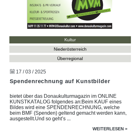
Kultur
Niederösterreich
Überregional
17 / 03 / 2025
Spendenrechnung auf Kunstbilder
bietet über das Donaukulturmagazin im ONLINE
KUNSTKATALOG folgendes an:Beim KAUF eines
Bildes wird eine SPENDENRECHNUNG, welche
beim BMF (Spenden) geltend gemacht werden kann,
ausgestellt.Und so geht’s ...
WEITERLESEN
»