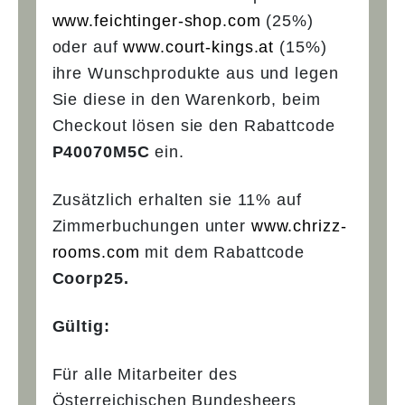
www.feichtinger-shop.com
(25%)
oder auf
www.court-kings.at
(15%)
ihre Wunschprodukte aus und legen
Sie diese in den Warenkorb, beim
Checkout lösen sie den Rabattcode
P40070M5C
ein.
Zusätzlich erhalten sie 11% auf
Zimmerbuchungen unter
www.chrizz-
rooms.com
mit dem Rabattcode
Coorp25.
Gültig:
Für alle Mitarbeiter des
Österreichischen Bundesheers