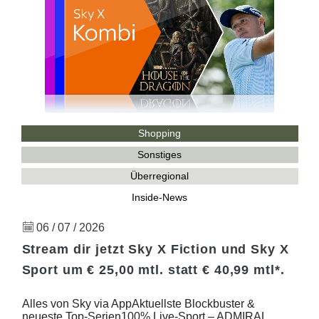
Shopping
Sonstiges
Überregional
Inside-News
06 / 07 / 2026
Stream dir jetzt Sky X Fiction und Sky X
Sport um € 25,00 mtl. statt € 40,99 mtl*.
Alles von Sky via AppAktuellste Blockbuster &
neueste Top-Serien100% Live-Sport – ADMIRAL