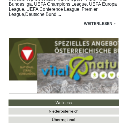
Bundesliga, UEFA Champions League, UEFA Europa
League, UEFA Conference League, Premier
League,Deutsche Bund ...
WEITERLESEN
»
Wellness
Niederösterreich
Überregional