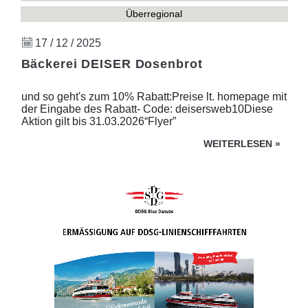
Überregional
17 / 12 / 2025
Bäckerei DEISER Dosenbrot
und so geht's zum 10% Rabatt:Preise lt. homepage mit
der Eingabe des Rabatt- Code: deisersweb10Diese
Aktion gilt bis 31.03.2026“Flyer”
WEITERLESEN
»