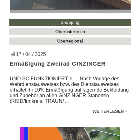
Shopping
Oberösterreich
Überregional
17 / 04 / 2025
Ermäßigung Zweirad GINZINGER
UND SO FUNKTIONIERT´s…..Nach Vorlage des
Wehrdienstausweises bzw. des Dienstausweises
erhaltet ihr 10% Ermäßigung auf lagernde Bekleidung
und Zubehör an allen GINZINGER Stanorten
(RIED/Innkreis, TRAUN/ ...
WEITERLESEN
»